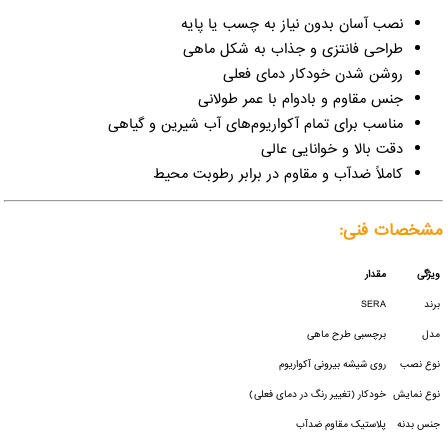
نصب آسان بدون نیاز به چسب یا پایه
طراحی فانتزی و جذاب به شکل ماهی
روشن شدن خودکار دمای فعلی
جنس مقاوم و بادوام با عمر طولانی
مناسب برای تمام آکواریوم‌های آب شیرین و گیاهی
دقت بالا و خوانایی عالی
کاملاً ضدآب و مقاوم در برابر رطوبت محیط
مشخصات فنی:
ویژگی
مقدار
برند
SERA
مدل
برچسبی طرح ماهی
نوع نصب
روی شیشه بیرونی آکواریوم
نوع نمایش
خودکار (تغییر رنگ در دمای فعلی)
جنس بدنه
پلاستیک مقاوم ضدآب