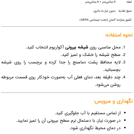
ابعاد
9 سانتی‌متر × 6 سانتی‌متر
منبع تغذیه
بدون نیاز به باتری
کشور سازنده
آلمان (تحت لیسانس SERA)
نحوه استفاده:
محل مناسبی روی
شیشه بیرونی
آکواریوم انتخاب کنید.
سطح شیشه را خشک و تمیز کنید.
لایه محافظ پشت دماسنج را جدا کرده و برچسب را روی شیشه
بچسبانید.
چند دقیقه بعد، دمای فعلی آب به‌صورت خودکار روی قسمت مربوطه
روشن می‌شود.
نگهداری و سرویس:
از تماس مستقیم با آب جلوگیری کنید.
در صورت نیاز، با دستمال نرم سطح بیرونی آن را تمیز نمایید.
در دمای محیط نگهداری شود.