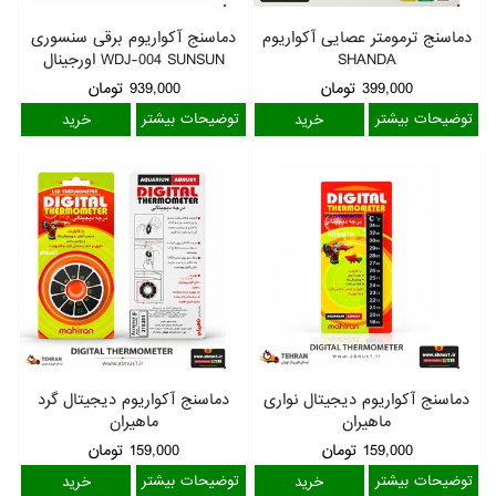
دماسنج ترمومتر عصایی آکواریوم
دماسنج آکواریوم برقی سنسوری
SHANDA
WDJ-004 SUNSUN اورجینال
399,000
تومان
939,000
تومان
توضیحات بیشتر
توضیحات بیشتر
دماسنج آکواریوم دیجیتال نواری
دماسنج آکواریوم دیجیتال گرد
ماهیران
ماهیران
159,000
تومان
159,000
تومان
توضیحات بیشتر
توضیحات بیشتر