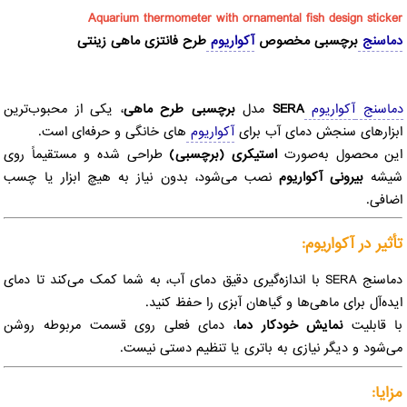
Aquarium thermometer with ornamental fish design sticker
دماسنج
برچسبی مخصوص
آکواریوم
طرح فانتزی ماهی زینتی
دماسنج
آکواریوم
SERA
مدل
برچسبی طرح ماهی
، یکی از محبوب‌ترین
ابزارهای سنجش دمای آب برای
آکواریوم
‌های خانگی و حرفه‌ای است.
این محصول به‌صورت
استیکری (برچسبی)
طراحی شده و مستقیماً روی
شیشه
بیرونی آکواریوم
نصب می‌شود، بدون نیاز به هیچ ابزار یا چسب
اضافی.
تأثیر در آکواریوم:
دماسنج SERA با اندازه‌گیری دقیق دمای آب، به شما کمک می‌کند تا دمای
ایده‌آل برای ماهی‌ها و گیاهان آبزی را حفظ کنید.
با قابلیت
نمایش خودکار دما
، دمای فعلی روی قسمت مربوطه روشن
می‌شود و دیگر نیازی به باتری یا تنظیم دستی نیست.
مزایا: