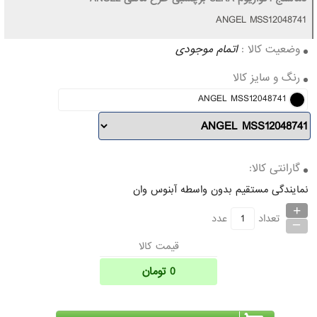
ANGEL MSS12048741
وضعیت کالا :
اتمام موجودی
رنگ و سایز کالا
ANGEL MSS12048741
گارانتی کالا:
نمایندگی مستقیم بدون واسطه آبنوس وان
+
_
تعداد
عدد
قیمت کالا
0
تومان