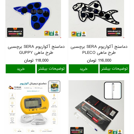
دماسنج آکواریوم SERA برچسبی
دماسنج آکواریوم SERA برچسبی
طرح ماهی PLECO
طرح ماهی GUPPY
116,000
تومان
118,000
تومان
توضیحات بیشتر
توضیحات بیشتر