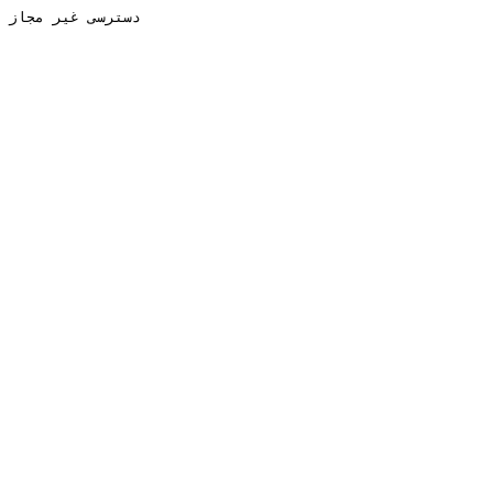
دسترسی غیر مجاز