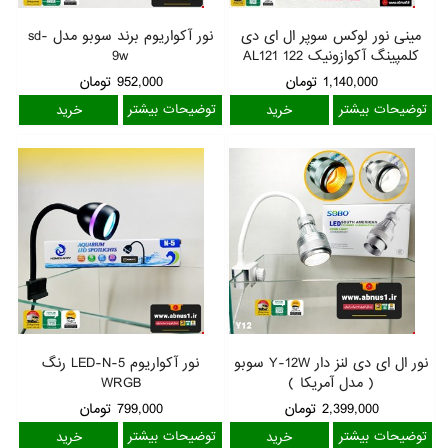
مینی نور لوکس سوپر ال ای دی
نور آکواریوم برند سوبو مدل sd-
کلمپینگ آکوازونیک AL121 122
9w
1,140,000
تومان
952,000
تومان
توضیحات بیشتر
توضیحات بیشتر
نور ال ای دی لنز دار Y-12W سوبو
نور آکواریوم LED-N-5 رنگ
( مدل آمریکا )
WRGB
2,399,000
تومان
799,000
تومان
توضیحات بیشتر
توضیحات بیشتر