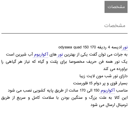
مشخصات
مشخصات
نور
ادیسه 4 ردیفه odyssea quad 150 170
به جرات می توان گفت یکی از بهترین
نور
های
آکواریوم
آب شیرین است
یک نور همه فن حریف مخصوصا برای پلنت و گیاه که نیاز هر گیاهی را
براورده می کند
دارای نور شب مون لایت زیبا
بسیار قوی و پر دوام t5 فلورسنت
مناسب
آکواریوم
150 الی 170 سانت از طریق پایه کشویی نصب می شود
این کالا به علت بزرگ و سنگین بودن با سلامت کامل و سریع از طریق
ترمینال ارسال می شود