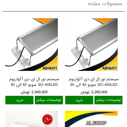
محصولات مشابه
سیستم نور ال ای دی آکواریوم
سیستم نور ال ای دی آکواریوم
SO-400LED سوبو 40 الی 60
SO-600LED سوبو 60 الی 80
سانت
سانت
2,269,000
تومان
2,949,000
تومان
توضیحات بیشتر
توضیحات بیشتر