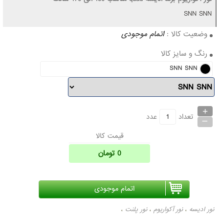
SNN SNN
وضعیت کالا :
اتمام موجودی
رنگ و سایز کالا
SNN SNN
+
_
تعداد
عدد
قیمت کالا
0
تومان
نور ادیسه
نور آکواریوم
نور پلنت
،
،
،