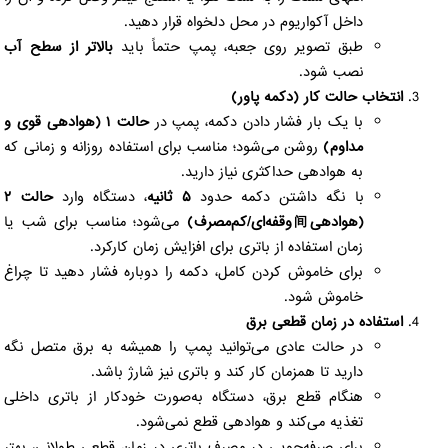
داخل آکواریوم در محل دلخواه قرار دهید.
طبق تصویر روی جعبه، پمپ حتماً باید
بالاتر از سطح آب
نصب شود.
انتخاب حالت کار (دکمه پاور)
با یک بار فشار دادن دکمه، پمپ در
حالت ۱ (هوادهی قوی و
مداوم)
روشن می‌شود؛ مناسب برای استفاده روزانه و زمانی که
به هوادهی حداکثری نیاز دارید.
با نگه داشتن دکمه حدود
۵ ثانیه
، دستگاه وارد
حالت ۲
(هوادهی间‌وقفه‌ای/کم‌مصرف)
می‌شود؛ مناسب برای شب یا
زمان استفاده از باتری برای افزایش زمان کارکرد.
برای خاموش کردن کامل، دکمه را دوباره فشار دهید تا چراغ
خاموش شود.
استفاده در زمان قطعی برق
در حالت عادی می‌توانید پمپ را همیشه به برق متصل نگه
دارید تا همزمان کار کند و باتری نیز شارژ باشد.
هنگام قطع برق، دستگاه به‌صورت خودکار از باتری داخلی
تغذیه می‌کند و هوادهی قطع نمی‌شود.
برای صرفه‌جویی در مصرف باتری در زمان قطعی طولانی، بهتر