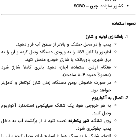
کشور سازنده:
چین – SOBO
نحوه استفاده
راه‌اندازی اولیه و شارژ
پمپ را در محل خشک و بالاتر از سطح آب قرار دهید.
آداپتور یا کابل USB را به ورودی دستگاه وصل کرده و آن را به
برق شهری، پاوربانک یا شارژر خودرو متصل کنید.
هنگام اولین استفاده، اجازه دهید باتری کاملاً شارژ شود
(معمولاً حدود ۴–۸ ساعت).
در صورت خاموش بودن دستگاه، زمان شارژ کوتاه‌تر و کامل‌تر
خواهد بود.
اتصال به آکواریوم
به هر خروجی هوا، یک شلنگ سیلیکونی استاندارد آکواریوم
وصل کنید.
روی شلنگ،
شیر یکطرفه
نصب کنید تا از برگشت آب به داخل
پمپ جلوگیری شود.
انتهای شلنگ را به سنگ هوا یا اسفنج فیلتر وصل کرده و آن را