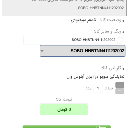
SOBO HNBTNN4111202002
وضعیت کالا :
اتمام موجودی
رنگ و سایز کالا
SOBO HNBTNN4111202002
گارانتی کالا:
نمایندگی سوبو در ایران آبنوس وان
+
_
تعداد
عدد
قیمت کالا
0
تومان