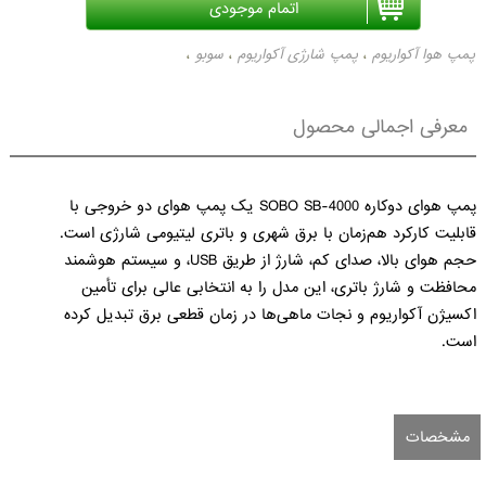
پمپ هوا آکواریوم
پمپ شارژی آکواریوم
سوبو
،
،
،
معرفی اجمالی محصول
پمپ هوای دوکاره SOBO SB-4000 یک پمپ هوای دو خروجی با 
قابلیت کارکرد هم‌زمان با برق شهری و باتری لیتیومی شارژی است. 
حجم هوای بالا، صدای کم، شارژ از طریق USB، و سیستم هوشمند 
محافظت و شارژ باتری، این مدل را به انتخابی عالی برای تأمین 
اکسیژن آکواریوم و نجات ماهی‌ها در زمان قطعی برق تبدیل کرده 
است.
مشخصات