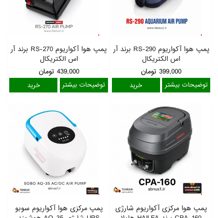
پمپ هوا آکواریوم RS-290 برند آر
پمپ هوا آکواریوم RS-270 برند آر
اس الکتریکال
اس الکتریکال
399,000
تومان
439,000
تومان
توضیحات بیشتر
توضیحات بیشتر
پمپ هوا مرکزی آکواریوم شارژی
پمپ مرکزی هوا آکواریوم سوبو
CPA-160 برند HAILEA هایلا
UPS شارژی AQ-35 هوشمند