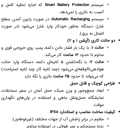
سیستم
Smart Battery Protection
که اجازه تخلیه کامل و
آسیب به باتری را نمی‌دهد.
سیستم
Automatic Recharging
؛ در صورت پایین آمدن سطح
شارژ، دستگاه به‌طور خودکار وارد شارژ می‌شود (در صورت
اتصال به برق).
دو حالت کاری (آپشن ۱ و ۲)
حالت ۱:
با یک بار فشار دادن دکمه، پمپ روی خروجی قوی و
مداوم تا حدود
۱۲ ساعت
کار می‌کند.
حالت ۲:
با نگه‌داشتن ۵ ثانیه‌ای دکمه، دستگاه وارد حالت
هوا‌دهی间‌وقفه‌ای می‌شود (چند ثانیه کار، چند ثانیه استراحت)
که می‌تواند تا حدود
۲۵ ساعت
باتری را نگه دارد.
طراحی کوچک و قابل حمل
ابعاد جمع‌وجور و وزن سبک، حمل آسان در سفر، مسابقات،
نمایشگاه، حمل‌ونقل ماهی و استفاده در وان‌های نگهداری
موقت.
کیفیت ساخت مناسب و استاندارد IPX4
مقاوم در برابر پاشش آب از جهات مختلف (غیرغوطه‌ور).
بدنه مستحکم و عمر طولانی در استفاده مداوم.