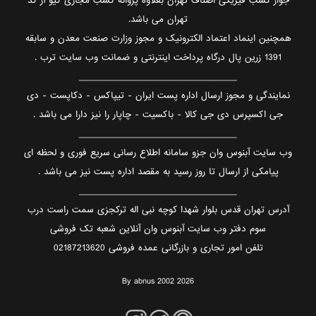
جواز کسب فیزیکی اصناف تهران بعلاوه پروانه کسب مجازی کیو آر کد
تهران می باشد.
همچنین اینماد اعتماد الکترونیک و مجوز وزارت صنعت معدن و سابقه
1391 زرین پال درگاه پرداخت اینترنتی و ضمانت وب سایت ترب .
________________________________
نمایندگی و مجوز ارسال اداره پست ایران - تیپاکس - دکاپست - دی
جی اکسپرس دی جی کالا - باکسیت - چاپار را نیز دارا می باشد .
________________________________
وب سایت آبنوس وان جزو سامانه اطلاع رسانی سریع فوری و لحظه ای
پیامکی از ارسال تا روز رسید به مقصد اداره پست نیز می باشد .
________________________________
آدرس تهران قدس بلوار شهدا کوچه نبی اله ترکجزی سمت راست درب
سوم دفتر وب سایت آبنوس وان آنلاین شعبه تک فروشی
تلفن امور تجاری و بازرگانی عمده فروشی 02187213620
By abnus 2002 2026