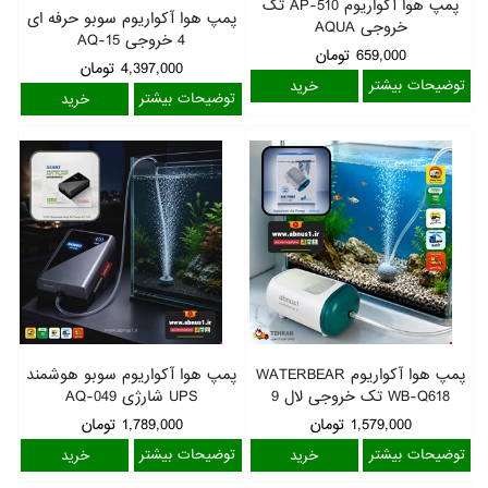
پمپ هوا آکواریوم AP-510 تک
پمپ هوا آکواریوم سوبو حرفه ای
خروجی AQUA
4 خروجی AQ-15
659,000
تومان
4,397,000
تومان
توضیحات بیشتر
توضیحات بیشتر
پمپ هوا آکواریوم WATERBEAR
پمپ هوا آکواریوم سوبو هوشمند
WB-Q618 تک خروجی لال 9
UPS شارژی AQ-049
لرزگیره
1,579,000
تومان
1,789,000
تومان
توضیحات بیشتر
توضیحات بیشتر