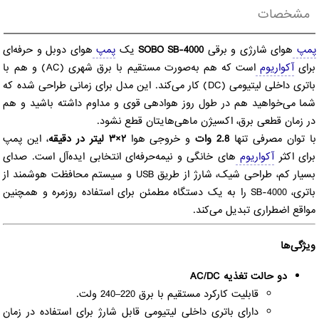
مشخصات
پمپ
هوای شارژی و برقی
SOBO SB-4000
یک
پمپ
هوای دوبل و حرفه‌ای
برای
آکواریوم
است که هم به‌صورت مستقیم با برق شهری (AC) و هم با
باتری داخلی لیتیومی (DC) کار می‌کند. این مدل برای زمانی طراحی شده که
شما می‌خواهید هم در طول روز هوادهی قوی و مداوم داشته باشید و هم
در زمان قطعی برق، اکسیژن ماهی‌هایتان قطع نشود.
با توان مصرفی تنها
2.8 وات
و خروجی هوا
۲×۳ لیتر در دقیقه
، این پمپ
برای اکثر
آکواریوم
‌های خانگی و نیمه‌حرفه‌ای انتخابی ایده‌آل است. صدای
بسیار کم، طراحی شیک، شارژ از طریق USB و سیستم محافظت هوشمند از
باتری، SB-4000 را به یک دستگاه مطمئن برای استفاده روزمره و همچنین
مواقع اضطراری تبدیل می‌کند.
ویژگی‌ها
دو حالت تغذیه AC/DC
قابلیت کارکرد مستقیم با برق 220–240 ولت.
دارای باتری داخلی لیتیومی قابل شارژ برای استفاده در زمان