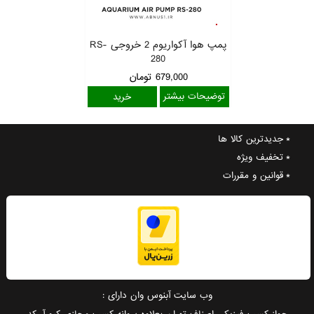
پمپ هوا آکواریوم 2 خروجی RS-
280
679,000
تومان
توضیحات بیشتر
جدیدترین کالا ها
تخفیف ویژه
قوانین و مقررات
وب سایت آبنوس وان دارای :