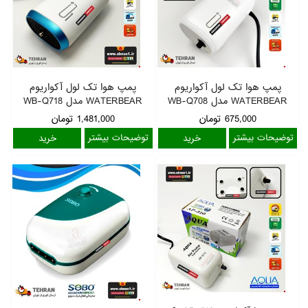
پمپ هوا تک لول آکواریوم
پمپ هوا تک لول آکواریوم
WATERBEAR مدل WB-Q708
WATERBEAR مدل WB-Q718
675,000
تومان
1,481,000
تومان
توضیحات بیشتر
توضیحات بیشتر