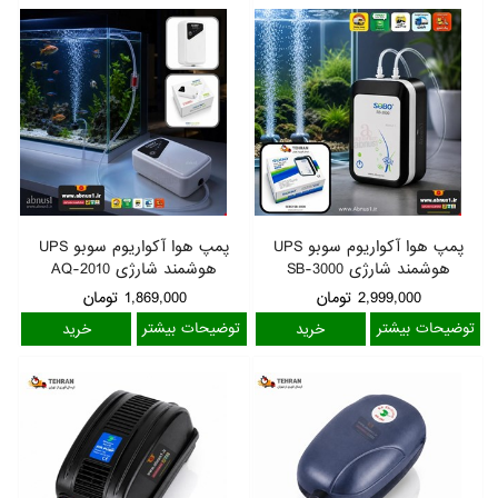
پمپ هوا آکواریوم سوبو UPS
پمپ هوا آکواریوم سوبو UPS
هوشمند شارژی SB-3000
هوشمند شارژی AQ-2010
2,999,000
تومان
1,869,000
تومان
توضیحات بیشتر
توضیحات بیشتر