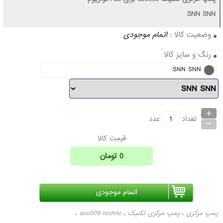
SNN SNN
وضعیت کالا :
اتمام موجودی
رنگ و سایز کالا
SNN SNN
+
_
تعداد
عدد
قیمت کالا
0
تومان
پمپ مرکزی
پمپ مرکزی تکنیک
aco009 technic
،
،
،