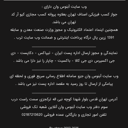
وب سایت آبنوس وان دارای :
جواز کسب فیزیکی اصناف تهران بعلاوه پروانه کسب مجازی کیو آر کد
تهران می باشد.
همچنین اینماد اعتماد الکترونیک و مجوز وزارت صنعت معدن و سابقه
1391 زرین پال درگاه پرداخت اینترنتی و ضمانت وب سایت ترب .
________________________________
نمایندگی و مجوز ارسال اداره پست ایران - تیپاکس - دکاپست - دی
جی اکسپرس دی جی کالا - باکسیت - چاپار را نیز دارا می باشد .
________________________________
وب سایت آبنوس وان جزو سامانه اطلاع رسانی سریع فوری و لحظه ای
پیامکی از ارسال تا روز رسید به مقصد اداره پست نیز می باشد .
________________________________
آدرس تهران قدس بلوار شهدا کوچه نبی اله ترکجزی سمت راست درب
سوم دفتر وب سایت آبنوس وان آنلاین شعبه تک فروشی
تلفن امور تجاری و بازرگانی عمده فروشی 02187213620