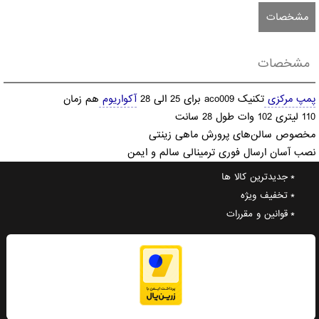
مشخصات
مشخصات
پمپ مرکزی
تکنیک aco009 برای 25 الی 28
آکواریوم
هم زمان
110 لیتری 102 وات طول 28 سانت
مخصوص سالن‌های پرورش ماهی زینتی
نصب آسان ارسال فوری ترمینالی سالم و ایمن
جدیدترین کالا ها
تخفیف ویژه
قوانین و مقررات